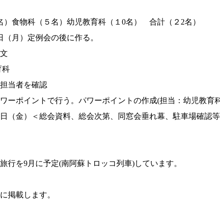
）食物科（５名）幼児教育科（１0名） 合計（２2名）
日（月）定例会の後に作る。
文
育科
担当者を確認
ワーポイントで行う。パワーポイントの作成(担当：幼児教育科
日（金）＜総会資料、総会次第、同窓会垂れ幕、駐車場確認等
旅行を9月に予定(南阿蘇トロッコ列車)しています。
に掲載します。