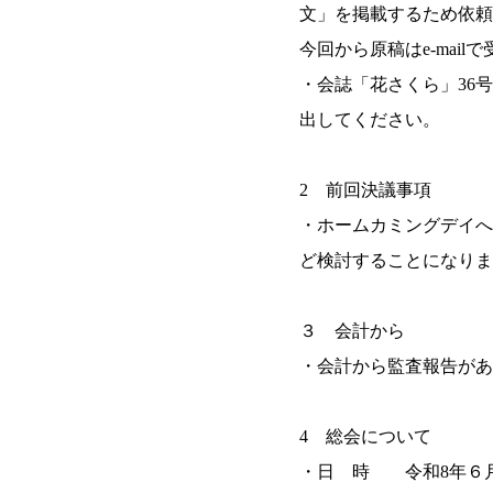
文」を掲載するため依頼
今回から原稿はe-mai
・会誌「花さくら」36
出してください。
2 前回決議事項
・ホームカミングデイへ
ど検討することになりま
３ 会計から
・会計から監査報告があ
4 総会について
・日 時 令和8年６月