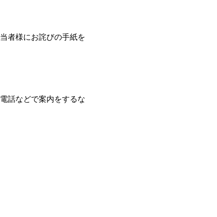
該当者様にお詫びの手紙を
電話などで案内をするな