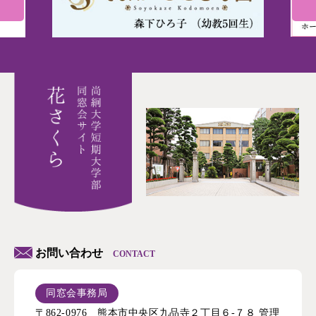
お問い合わせ
CONTACT
同窓会事務局
〒862-0976 熊本市中央区九品寺２丁目６-７８ 管理