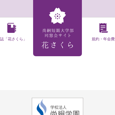
会誌「花さくら」
規約・年会費