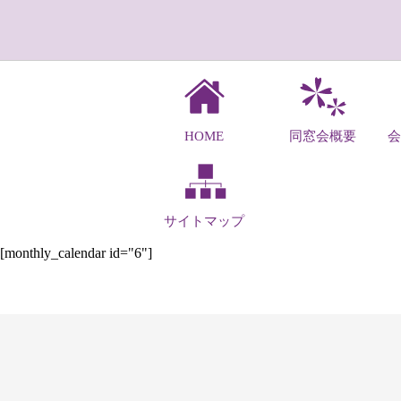
HOME
同窓会概要
サイトマップ
[monthly_calendar id="6"]