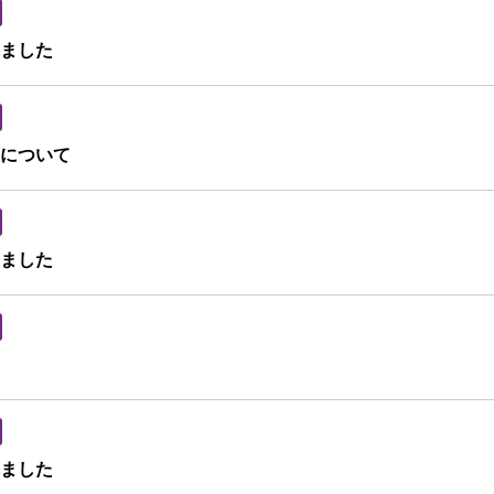
れました
について
れました
れました