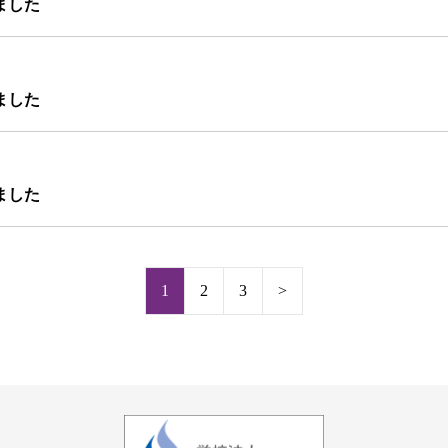
ました
ました
ました
1
2
3
>