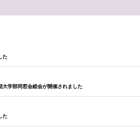
した
期大学部同窓会総会が開催されました
した