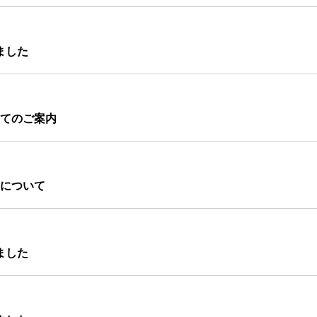
ました
てのご案内
について
ました