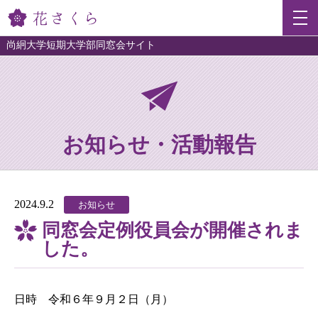
尚絅大学短期大学部同窓会サイト
お知らせ・活動報告
2024.9.2
お知らせ
同窓会定例役員会が開催されま
した。
日時　令和６年９月２日（月）
