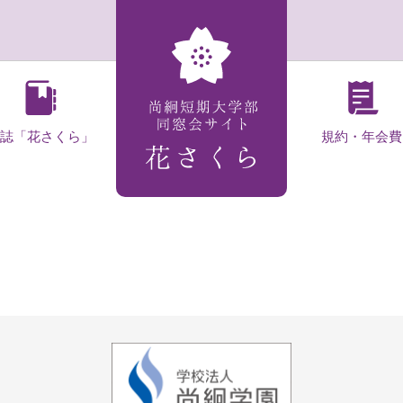
会誌「花さくら」
規約・年会費