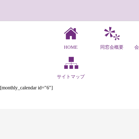
HOME
同窓会概要
サイトマップ
[monthly_calendar id="6"]