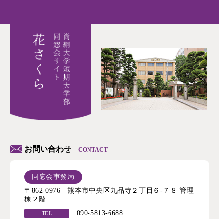
お問い合わせ
CONTACT
同窓会事務局
〒862-0976 熊本市中央区九品寺２丁目６-７８ 管理
棟２階
090-5813-6688
TEL