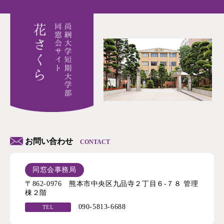
お問い合わせ
CONTACT
同窓会事務局
〒862-0976 熊本市中央区九品寺２丁目６-７８ 管理
棟２階
090-5813-6688
TEL