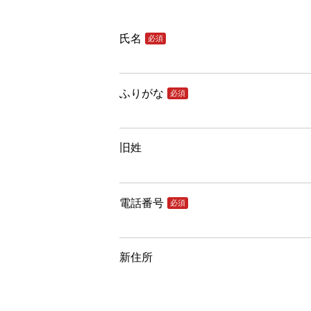
氏名
必須
ふりがな
必須
旧姓
電話番号
必須
新住所