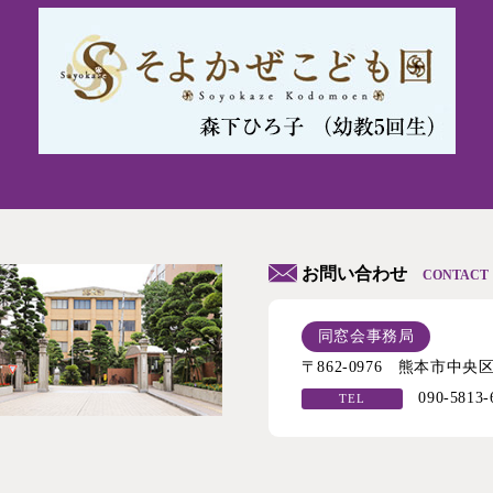
お問い合わせ
CONTACT
同窓会事務局
〒862-0976 熊本市中
090-5813-
TEL